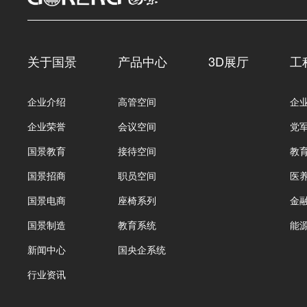
关于国景
产品中心
3D展厅
工
企业介绍
高管空间
企
企业荣誉
会议空间
党
国景教育
接待空间
教
国景招商
职员空间
医
国景电商
座椅系列
金
国景制造
教育系统
能
新闻中心
国央企系统
行业资讯