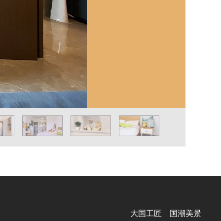
大国工匠 国潮美景