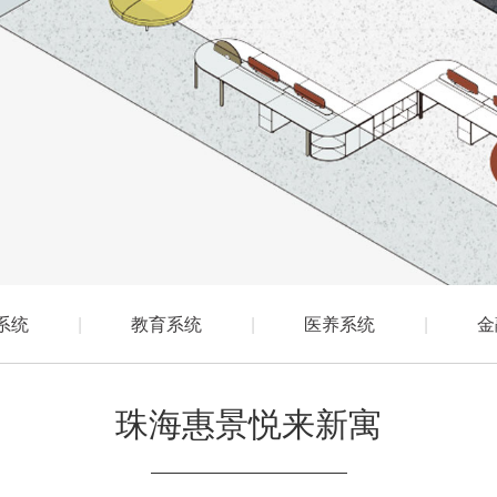
系统
|
教育系统
|
医养系统
|
金
珠海惠景悦来新寓