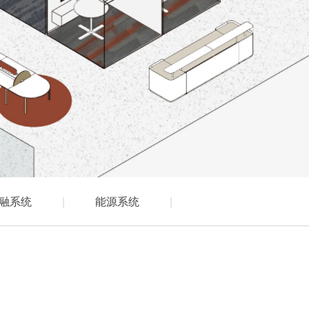
融系统
|
能源系统
|